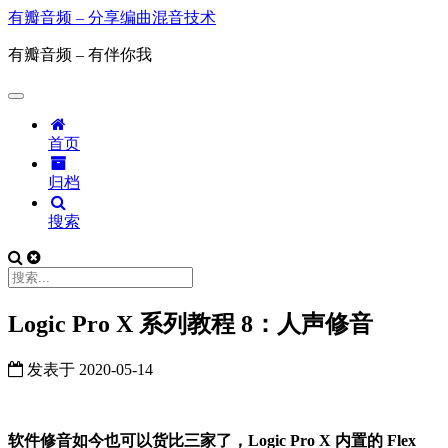
有瓣音频 – 分享编曲混音技术
有瓣音频 – 有伴你我
首页
归档
搜索
Logic Pro X 系列教程 8：人声修音
发表于
2020-05-14
软件修音如今也可以货比三家了，Logic Pro X 内置的 Flex