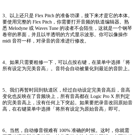
3、以上还只是 Flex Pitch 的准备功课，接下来才是它的本体。
要使用完整的 Flex Pitch，你需要打开音频的轨道编辑器。熟
悉 Melodyne 或 Waves Tune 的读者不会陌生，这就是一个钢琴
卷帘的界面，并且以半透明的方式显示波形。你可以像操作
midi 音符一样，对录音的音准进行修改。
4、如果只需要粗修一下，可以点按右键，在菜单中选择「将
所有设定为完美音高」。音符会自动被量化到最近的音阶上。
5、我们再暂时回到轨道区，经过自动设定完美音高后，音高
变化也反映在了音频块上，所有音高都在 Logic Pro X 所判定
的完美音高上，没有任何上下突起。如果要把录音改回原始音
高，在右键菜单中选择「将所有设定为原始音高」即可。
6、当然，自动修音很难有 100% 准确的时候。这时，你就需