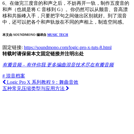
6、在做完三度音的和声之后，不妨再开一轨，制作五度音的
和声（也就是将 C 音移到 G）。你仍然可以从颤音、音高漂
移和共振峰入手，只要把字句之间做出区别就好。到了混音
中，还可以把各个和声轨放在不同的声相上，制造空间感。
本文由 SOUNDMONO 编译自
MUSIC TECH
固定链接:
https://soundmono.com/logic-pro-x-tuts-8.html
转载时请保留本文固定链接并注明出处
有瓣音频 – 有伴你我,更多编曲混音技术尽在有瓣音频
# 混音档案
Logic Pro X 系列教程 9：舞曲音效
五种常见压缩类型与应用方法