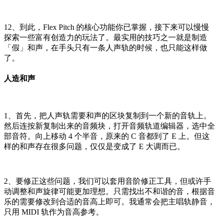
12、到此，Flex Pitch 的核心功能你已掌握，接下来可以慢慢
探索一些富有创造力的玩法了。最实用的技巧之一就是制造
「假」和声，在手头只有一条人声轨的时候，也只能这样做
了。
人造和声
1、首先，把人声轨需要和声的区块复制到一个新的音轨上。
然后连按新复制出来的音频块，打开音频轨道编辑器，选中全
部音符。向上移动 4 个半音，原来的 C 音都到了 E 上。但这
样的和声存在很多问题，仅仅是变成了 E 大调而已。
2、要修正这些问题，我们可以套用音阶修正工具，但或许手
动调整和声旋律可能更加理想。只需找出不和谐的音，根据音
乐的需要修改到合适的音高上即可。我通常会把主唱轨静音，
只用 MIDI 轨作为音高参考。