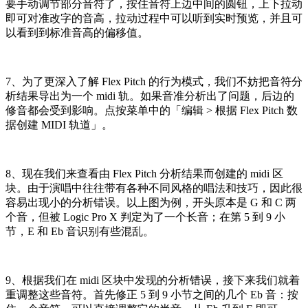
要手动调节部分音符了，按住音符上边中间的圆钮，上下拉动
即可对准改字的音高，拉动过程中可以听到实时预览，并且可
以看到到标准音高的偏移值。
7、为了更深入了解 Flex Pitch 的行为模式，我们不妨把音符分
析结果导出为一个 midi 轨。如果音准分析出了问题，后边的
修音都会受到影响。点按菜单中的「编辑 > 根据 Flex Pitch 数
据创建 MIDI 轨道」。
8、现在我们来查看由 Flex Pitch 分析结果而创建的 midi 区
块。由于演唱中往往带有各种不同风格的唱法和技巧，因此很
容易出现小的分析错误。以上图为例，开头原本是 G 和 C 两
个音，但被 Logic Pro X 判定为了一个长音；在第 5 到 9 小
节，E 和 Eb 音识别有些混乱。
9、根据我们在 midi 区块中发现的分析错误，接下来我们就着
重调整这些音符。首先修正 5 到 9 小节之间的几个 Eb 音：按