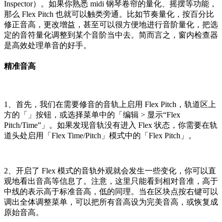
Inspector）。如果你熟悉 midi 钢琴卷帘的量化、摇摆等功能，
那么 Flex Pitch 也就可以触类旁通。比如节奏量化，按百分比
修正音高，更改增益，甚至可以很方便地进行音阶量化，把选
定的音符量化调整到某个音阶当中去。简而言之，窗内检查器
是高效处理单音的好手。
精准音高
1、首先，我们在需要修音的音轨上启用 Flex Pitch，轨道区上
方的「」按钮，或选择菜单中的「编辑 > 显示“Flex
Pitch/Time”」。如果发现音轨没有进入 Flex 状态，你需要在轨
道头处启用「Flex Time/Pitch」模式中的「Flex Pitch」。
2、开启了 Flex 模式的音轨外观就会发生一些变化，你可以直
观地看出音高等信息了。注意，这里只能看到相对音准，高于
中线的表示高于标准音高，低的同理。当在区块点按右键可以
调出全体调整菜单，可以把所有音高设为完美音高，或恢复成
原始音高。