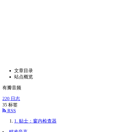
文章目录
站点概览
有瓣音频
220
日志
35
标签
RSS
1.
贴士：窗内检查器
精准音高