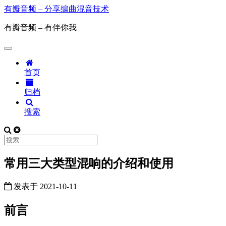
有瓣音频 – 分享编曲混音技术
有瓣音频 – 有伴你我
首页
归档
搜索
常用三大类型混响的介绍和使用
发表于
2021-10-11
前言