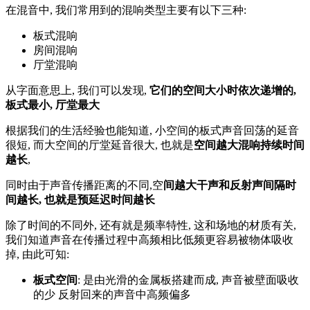
在混音中, 我们常用到的混响类型主要有以下三种:
板式混响
房间混响
厅堂混响
从字面意思上, 我们可以发现,
它们的空间大小时依次递增的,
板式最小, 厅堂最大
根据我们的生活经验也能知道, 小空间的板式声音回荡的延音
很短, 而大空间的厅堂延音很大, 也就是
空间越大混响持续时间
越长
,
同时由于声音传播距离的不同,空
间越大干声和反射声间隔时
间越长, 也就是预延迟时间越长
除了时间的不同外, 还有就是频率特性, 这和场地的材质有关,
我们知道声音在传播过程中高频相比低频更容易被物体吸收
掉, 由此可知:
板式空间
: 是由光滑的金属板搭建而成, 声音被壁面吸收
的少 反射回来的声音中高频偏多