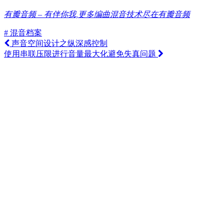
有瓣音频 – 有伴你我,更多编曲混音技术尽在有瓣音频
# 混音档案
声音空间设计之纵深感控制
使用串联压限进行音量最大化避免失真问题