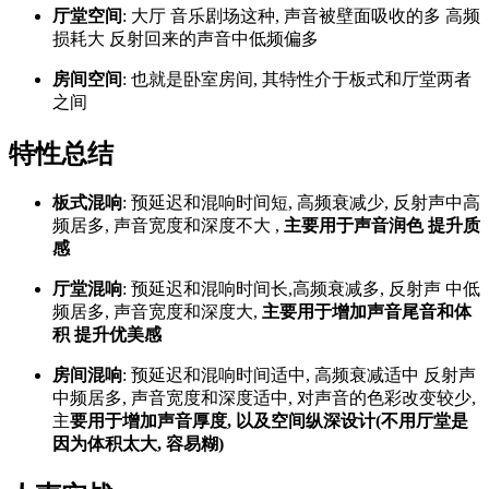
厅堂空间
: 大厅 音乐剧场这种, 声音被壁面吸收的多 高频
损耗大 反射回来的声音中低频偏多
房间空间
: 也就是卧室房间, 其特性介于板式和厅堂两者
之间
特性总结
板式混响
: 预延迟和混响时间短, 高频衰减少, 反射声中高
频居多, 声音宽度和深度不大 ,
主要用于声音润色 提升质
感
厅堂混响
: 预延迟和混响时间长,高频衰减多, 反射声 中低
频居多, 声音宽度和深度大,
主要用于增加声音尾音和体
积 提升优美感
房间混响
: 预延迟和混响时间适中, 高频衰减适中 反射声
中频居多, 声音宽度和深度适中, 对声音的色彩改变较少,
主
要用于增加声音厚度, 以及空间纵深设计(不用厅堂是
因为体积太大, 容易糊)