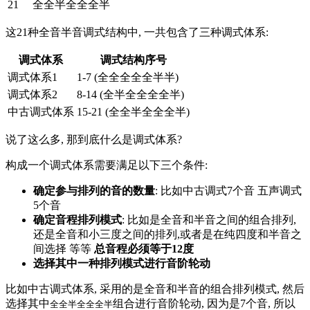
21
全全半全全全半
这21种全音半音调式结构中, 一共包含了三种调式体系:
调式体系
调式结构序号
调式体系1
1-7 (全全全全全半半)
调式体系2
8-14 (全半全全全全半)
中古调式体系
15-21 (全全半全全全半)
说了这么多, 那到底什么是调式体系?
构成一个调式体系需要满足以下三个条件:
确定参与排列的音的数量
: 比如中古调式7个音 五声调式
5个音
确定音程排列模式
: 比如是全音和半音之间的组合排列,
还是全音和小三度之间的排列,或者是在纯四度和半音之
间选择 等等
总音程必须等于12度
选择其中一种排列模式进行音阶轮动
比如中古调式体系, 采用的是全音和半音的组合排列模式, 然后
选择其中
组合进行音阶轮动, 因为是7个音, 所以
全全半全全全半