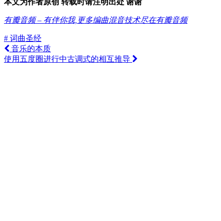
本文为作者原创 转载时请注明出处 谢谢
有瓣音频 – 有伴你我,更多编曲混音技术尽在有瓣音频
# 词曲圣经
音乐的本质
使用五度圈进行中古调式的相互推导