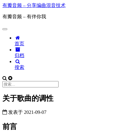
有瓣音频 – 分享编曲混音技术
有瓣音频 – 有伴你我
首页
归档
搜索
关于歌曲的调性
发表于
2021-09-07
前言