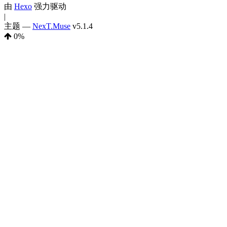
由
Hexo
强力驱动
|
主题 —
NexT.Muse
v5.1.4
0
%