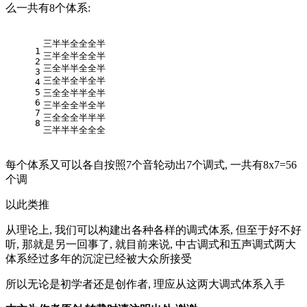
么一共有8个体系:
三半半全全全半
1
三半全半全全半
2
三全半半全全半
3
三全半全半全半
4
5
三全全半半全半
6
三半全全半全半
7
三全全全半半半
8
三半半半全全全
每个体系又可以各自按照7个音轮动出7个调式, 一共有8x7=56
个调
以此类推
从理论上, 我们可以构建出各种各样的调式体系, 但至于好不好
听, 那就是另一回事了, 就目前来说, 中古调式和五声调式两大
体系经过多年的沉淀已经被大众所接受
所以无论是初学者还是创作者, 理应从这两大调式体系入手