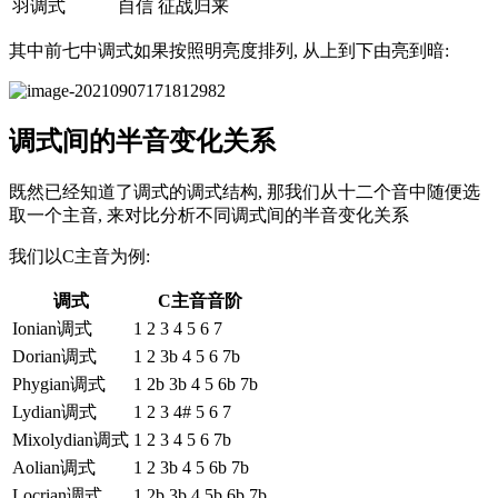
羽调式
自信 征战归来
其中前七中调式如果按照明亮度排列, 从上到下由亮到暗:
调式间的半音变化关系
既然已经知道了调式的调式结构, 那我们从十二个音中随便选
取一个主音, 来对比分析不同调式间的半音变化关系
我们以C主音为例:
调式
C主音音阶
Ionian调式
1 2 3 4 5 6 7
Dorian调式
1 2 3b 4 5 6 7b
Phygian调式
1 2b 3b 4 5 6b 7b
Lydian调式
1 2 3 4# 5 6 7
Mixolydian调式
1 2 3 4 5 6 7b
Aolian调式
1 2 3b 4 5 6b 7b
Locrian调式
1 2b 3b 4 5b 6b 7b