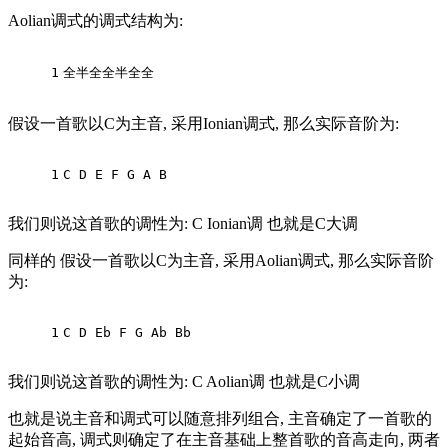
Aolian调式的调式结构为:
1
全半全全半全全
假设一首歌以C为主音, 采用Ionian调式, 那么实际音阶为:
1
C D E F G A B
我们则说这首歌的调性为: C Ionian调 也就是C大调
同样的 假设一首歌以C为主音, 采用Aolian调式, 那么实际音阶
为:
1
C D Eb F G Ab Bb
我们则说这首歌的调性为: C Aolian调 也就是C小调
也就是说主音和调式可以随意排列组合, 主音确定了一首歌的
起始音高, 调式则确定了在主音基础上整首歌的音高走向, 两者