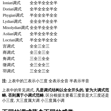
Ionian调式
全全半全全全半
Dorian调式
全半全全全半全
Phygian调式
半全全全半全全
Lydian调式
全全全半全全半
Mixolydian调式
全全半全全全半
Aolian调式
全半全全半全全
Locrian调式
半全全半全全全
宫调式
全全三全三
商调式
全三全三全
角调式
三全三全全
徵调式
全三全全三
羽调式
三全全三全
注
: 上表中的三表示小三度 全表示全音 半表示半音
上表中的常见调式,
凡是调式结构以全全开头的, 皆为大调式范
畴, 否则属于小调式范畴
, 区分根据主要看三度音是大三度还是
小三度, 大三度属大调 小三度属小调