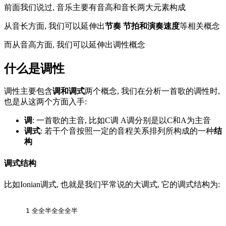
前面我们说过, 音乐主要有音高和音长两大元素构成
从音长方面, 我们可以延伸出
节奏 节拍和演奏速度
等相关概念
而从音高方面, 我们可以延伸出调性概念
什么是调性
调性主要包含
调和调式
两个概念, 我们在分析一首歌的调性时,
也是从这两个方面入手:
调
: 一首歌的主音, 比如C调 A调分别是以C和A为主音
调式
: 若干个音按照一定的音程关系排列所构成的一种
结
构
调式结构
比如Ionian调式, 也就是我们平常说的大调式, 它的调式结构为:
1
全全半全全全半