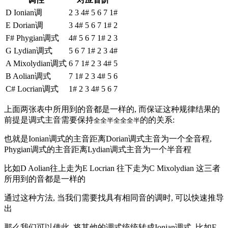
D Ionian调
2 3 4# 5 6 7 1#
E Dorian调
3 4# 5 6 7 1# 2
F# Phygian调式
4# 5 6 7 1# 2 3
G Lydian调式
5 6 7 1# 2 3 4#
A Mixolydian调式
6 7 1# 2 3 4# 5
B Aolian调式
7 1# 2 3 4# 5 6
C# Locrian调式
1# 2 3 4# 5 6 7
上面两张表中所用到的音都是一样的, 而保证这种规律结果的
前提是调式主音需要保持
的的关系:
全全半全全全半
也就是Ionian调式的主音距离Dorian调式主音为一个全音程,
Phygian调式的主音距离Lydian调式主音为一个半音程
比如D Aolian往上走为E Locrian 往下走为C Mixolydian 这三者
所用到的音都是一样的
通过这种方法, 当我们需要找具有相同音的调时, 可以快速推导
出
那么我们可以借此, 将其他的调式统统转成Ionian调式, 比如F