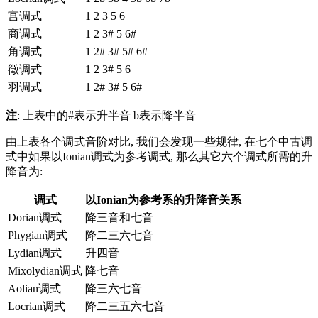
宫调式
1 2 3 5 6
商调式
1 2 3# 5 6#
角调式
1 2# 3# 5# 6#
徵调式
1 2 3# 5 6
羽调式
1 2# 3# 5 6#
注
: 上表中的#表示升半音 b表示降半音
由上表各个调式音阶对比, 我们会发现一些规律, 在七个中古调
式中如果以Ionian调式为参考调式, 那么其它六个调式所需的升
降音为:
调式
以Ionian为参考系的升降音关系
Dorian调式
降三音和七音
Phygian调式
降二三六七音
Lydian调式
升四音
Mixolydian调式
降七音
Aolian调式
降三六七音
Locrian调式
降二三五六七音