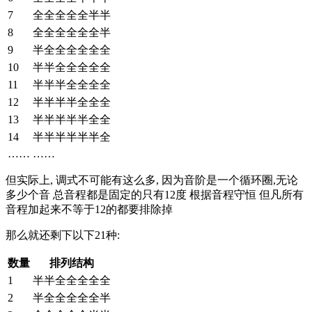
7
全全全全全半半
8
全全全全全全半
9
半全全全全全全
10
半半全全全全全
11
半半半全全全全
12
半半半半全全全
13
半半半半半全全
14
半半半半半半全
……
……
但实际上, 调式不可能有这么多, 因为音阶是一个循环圈,无论
多少个音 总音程都是固定的只有12度 根据音程守恒 但凡所有
音程加起来不等于12的都要排除掉
那么就还剩下以下21种:
数量
排列结构
1
半半全全全全全
2
半全全全全全半