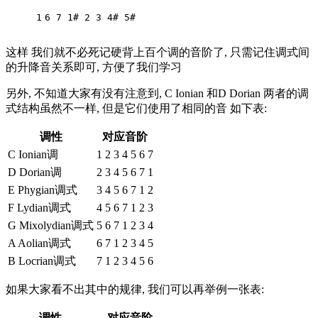
1
6 7 1# 2 3 4# 5#
这样 我们就不必死记硬背上百个调的音阶了, 只需记住调式间
的升降音关系即可, 方便了我们学习
另外, 不知道大家有没有注意到, C Ionian 和D Dorian 两者的调
式结构虽然不一样, 但是它们使用了相同的音 如下表:
调性
对应音阶
C Ionian调
1 2 3 4 5 6 7
D Dorian调
2 3 4 5 6 7 1
E Phygian调式
3 4 5 6 7 1 2
F Lydian调式
4 5 6 7 1 2 3
G Mixolydian调式
5 6 7 1 2 3 4
A Aolian调式
6 7 1 2 3 4 5
B Locrian调式
7 1 2 3 4 5 6
如果大家看不出其中的规律, 我们可以再举例一张表:
调性
对应音阶