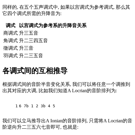
同样的, 在五个五声调式中, 如果以宫调式为参考调式, 那么其
它四个调式所需的升降音为:
调式
以宫调式为参考系的升降音关系
商调式
升三五音
角调式
升二三四五音
徵调式
升三音
羽调式
升二三五音
各调式间的互相推导
根据调式间的音阶半音变化关系, 我们可以将任意一个调推到
出其对应的大调, 比如我们知道A Locrian的音阶排列为:
1
6 7b 1 2 3b 4 5
我们可以立马推导出A Ionian的音阶排列, 只需将A Locrian的音
阶逆向升二三五六七音即可, 也就是: