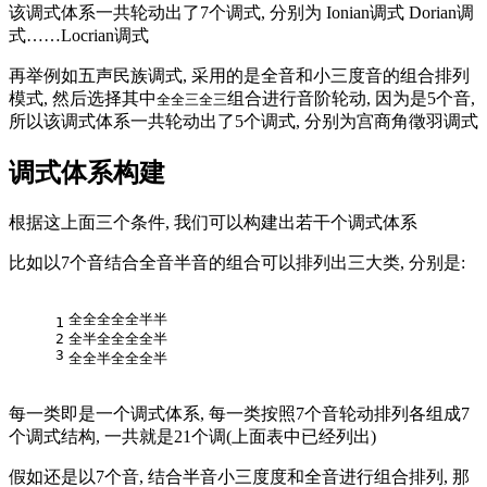
该调式体系一共轮动出了7个调式, 分别为 Ionian调式 Dorian调
式……Locrian调式
再举例如五声民族调式, 采用的是全音和小三度音的组合排列
模式, 然后选择其中
组合进行音阶轮动, 因为是5个音,
全全三全三
所以该调式体系一共轮动出了5个调式, 分别为宫商角徵羽调式
调式体系构建
根据这上面三个条件, 我们可以构建出若干个调式体系
比如以7个音结合全音半音的组合可以排列出三大类, 分别是:
全全全全全半半
1
2
全半全全全全半
3
全全半全全全半
每一类即是一个调式体系, 每一类按照7个音轮动排列各组成7
个调式结构, 一共就是21个调(上面表中已经列出)
假如还是以7个音, 结合半音小三度度和全音进行组合排列, 那