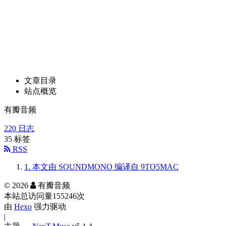
文章目录
站点概览
有瓣音频
220
日志
35
标签
RSS
1.
本文由 SOUNDMONO 编译自 9TO5MAC
©
2026
有瓣音频
本站总访问量
155246
次
由
Hexo
强力驱动
|