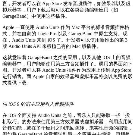
言，开发者可以在 App Store 发布音频插件，如效果器以及虚
拟乐器等，用户下载后就可以在各类音频编辑应用（如
GarageBand）中使用这些插件。
Apple 一直使用 Audio Units 作为 Mac 平台的标准音频插件格
式，并在自家的 Logic Pro 以及 GarageBand 中原生支持。现
在，Audio Units 来到 iOS 了。开发者可以使用新推出的第 3
版 Audio Units API 来移植已有的 Mac 版插件。
这就意味着 GarageBand 之类的应用，以及其他 iOS 上的音频
编辑器中，用户能够使用第三方音频插件了。调用的界面如下
图。开发者可以将 Audio Units 插件作为应用上传到 App Store
进行销售。而 Apple 自家的效果器和虚拟乐器将会以免费的形
式提供下载。
向 iOS 9 的宿主应用引入音频插件
在 iOS 全面支持 Audio Units 之前，音乐人只能采取一些「投
机取巧」的办法来使用第三方效果器或虚拟乐器，利用应用间
音频功能，或在多个应用之间来回跳转，来实现音频的编辑，
例如将 GarageBand 的音频转到另一个应用中去编辑，再切换