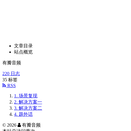
文章目录
站点概览
有瓣音频
220
日志
35
标签
RSS
1.
场景复现
2.
解决方案一
3.
解决方案二
4.
题外话
©
2026
有瓣音频