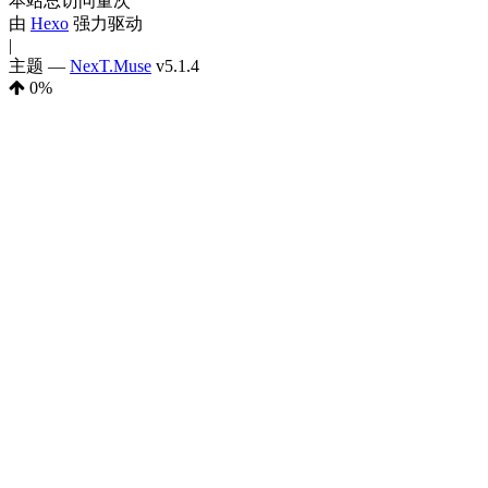
本站总访问量
次
由
Hexo
强力驱动
|
主题 —
NexT.Muse
v5.1.4
0
%