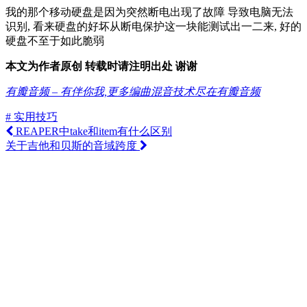
我的那个移动硬盘是因为突然断电出现了故障 导致电脑无法
识别, 看来硬盘的好坏从断电保护这一块能测试出一二来, 好的
硬盘不至于如此脆弱
本文为作者原创 转载时请注明出处 谢谢
有瓣音频 – 有伴你我,更多编曲混音技术尽在有瓣音频
# 实用技巧
REAPER中take和item有什么区别
关于吉他和贝斯的音域跨度