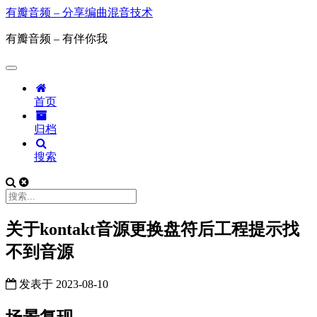
有瓣音频 – 分享编曲混音技术
有瓣音频 – 有伴你我
首页
归档
搜索
关于kontakt音源更换盘符后工程提示找
不到音源
发表于
2023-08-10