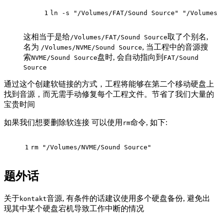
1
ln -s "/Volumes/FAT/Sound Source" "/Volumes
这相当于是给
取了个别名,
/Volumes/FAT/Sound Source
名为
, 当工程中的音源搜
/Volumes/NVME/Sound Source
索
盘时, 会自动指向到
NVME/Sound Source
FAT/Sound
Source
通过这个创建软链接的方式，工程将能够在第二个移动硬盘上
找到音源，而无需手动修复每个工程文件。节省了我们大量的
宝贵时间
如果我们想要删除软连接 可以使用
命令, 如下:
rm
1
rm "/Volumes/NVME/Sound Source"
题外话
关于
音源, 有条件的话建议使用多个硬盘备份, 避免出
kontakt
现其中某个硬盘宕机导致工作中断的情况