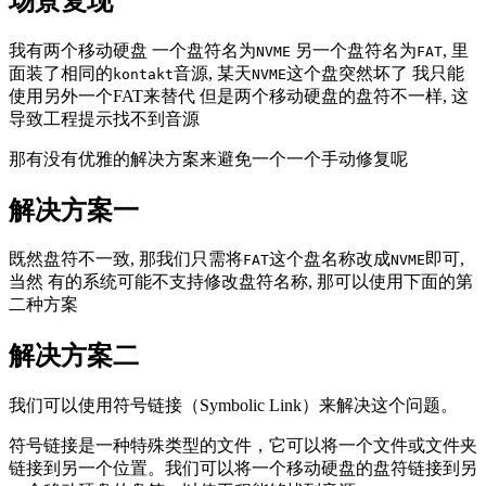
场景复现
我有两个移动硬盘 一个盘符名为
另一个盘符名为
, 里
NVME
FAT
面装了相同的
音源, 某天
这个盘突然坏了 我只能
kontakt
NVME
使用另外一个FAT来替代 但是两个移动硬盘的盘符不一样, 这
导致工程提示找不到音源
那有没有优雅的解决方案来避免一个一个手动修复呢
解决方案一
既然盘符不一致, 那我们只需将
这个盘名称改成
即可,
FAT
NVME
当然 有的系统可能不支持修改盘符名称, 那可以使用下面的第
二种方案
解决方案二
我们可以使用符号链接（Symbolic Link）来解决这个问题。
符号链接是一种特殊类型的文件，它可以将一个文件或文件夹
链接到另一个位置。我们可以将一个移动硬盘的盘符链接到另