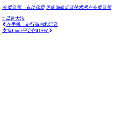
有瓣音频 – 有伴你我,更多编曲混音技术尽在有瓣音频
# 母带大法
在手机上进行编曲和混音
支持Linux平台的DAW