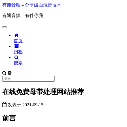
有瓣音频 – 分享编曲混音技术
有瓣音频 – 有伴你我
首页
归档
搜索
在线免费母带处理网站推荐
发表于
2021-09-15
前言