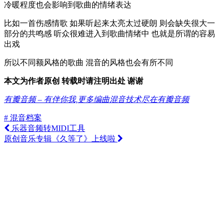
冷暖程度也会影响到歌曲的情绪表达
比如一首伤感情歌 如果听起来太亮太过硬朗 则会缺失很大一
部分的共鸣感 听众很难进入到歌曲情绪中 也就是所谓的容易
出戏
所以不同额风格的歌曲 混音的风格也会有所不同
本文为作者原创 转载时请注明出处 谢谢
有瓣音频 – 有伴你我,更多编曲混音技术尽在有瓣音频
# 混音档案
乐器音频转MIDI工具
原创音乐专辑《久等了》上线啦