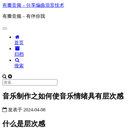
有瓣音频 – 分享编曲混音技术
有瓣音频 – 有伴你我
首页
归档
搜索
音乐制作之如何使音乐情绪具有层次感
发表于
2024-04-08
什么是层次感