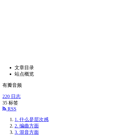
文章目录
站点概览
有瓣音频
220
日志
35
标签
RSS
1.
什么是层次感
2.
编曲方面
3.
混音方面