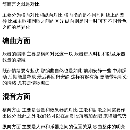
简而言之就是
对比
主要分为横向对比和纵向对比 横向指的是不同时间线上的差
异 比如主歌和副歌之间的区分 纵向则是同一时间下 不同音色
之间的差异化
编曲方面
乐器的编排 主要是横向对比这一块 乐器进入时机和以及乐器
数量的增减
既然情绪要有起伏 那编曲自然也是如此 前期安静一些 中期躁
动 后期能量释放 最后再回归安静 这样有起有落 更能带动听众
的情绪 尤其是情歌编曲
混音方面
横向方面 主要是音量和效果器的对比 主歌和副歌之间需要作
出区分 除此之外 我们还可以在高潮段落增加配唱 来增加气势
纵向方面 主要是人声和乐器之间的位置关系 歌曲整体的明亮