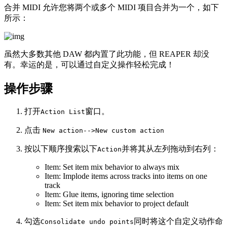
合并 MIDI 允许您将两个或多个 MIDI 项目合并为一个，如下
所示：
虽然大多数其他 DAW 都内置了此功能，但 REAPER 却没
有。幸运的是，可以通过自定义操作轻松完成！
操作步骤
打开
窗口。
Action List
点击
New action-->New custom action
按以下顺序搜索以下
并将其从左列拖动到右列：
Action
Item: Set item mix behavior to always mix
Item: Implode items across tracks into items on one
track
Item: Glue items, ignoring time selection
Item: Set item mix behavior to project default
勾选
同时将这个自定义动作命
Consolidate undo points