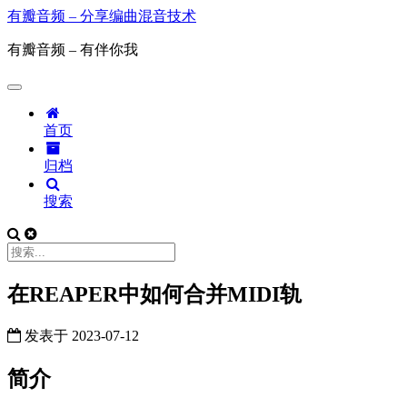
有瓣音频 – 分享编曲混音技术
有瓣音频 – 有伴你我
首页
归档
搜索
在REAPER中如何合并MIDI轨
发表于
2023-07-12
简介