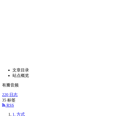
文章目录
站点概览
有瓣音频
220
日志
35
标签
RSS
1.
方式