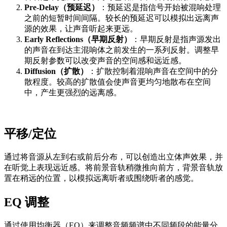
Pre-Delay（预延迟）
：预延迟是指信号开始被混响处理
之前的短暂时间间隔。较长的预延迟可以模拟出远离声
源的效果，让声音听起来更远。
Early Reflections（早期反射）
：早期反射是指声源发出
的声音在到达主混响体之前发生的一系列反射。调整早
期反射参数可以改变声音的空间感和远近感。
Diffusion（扩散）
：扩散控制着混响声音在空间中的分
散程度。较高的扩散值会使声音更均匀地散布在空间
中，产生更强烈的远离感。
平移/定位
通过将音源从左到右或前后分布，可以创造出立体声效果，并
在听觉上表现远近感。将前景音轨稍微推向前方，背景音轨放
置在稍远的位置，以模拟远离听者或围绕听者的感觉。
EQ 调整
通过使用均衡器（EQ）来调整音频频谱中不同频段的能量分