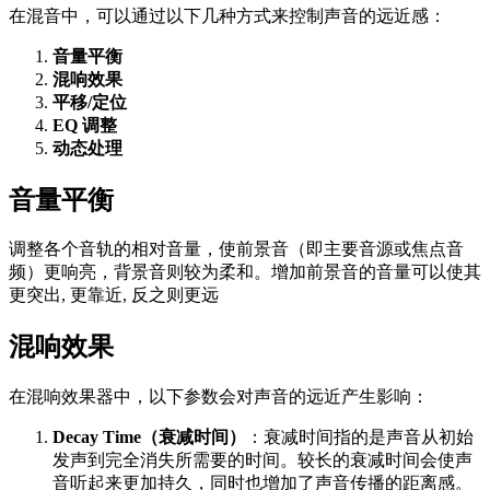
在混音中，可以通过以下几种方式来控制声音的远近感：
音量平衡
混响效果
平移/定位
EQ 调整
动态处理
音量平衡
调整各个音轨的相对音量，使前景音（即主要音源或焦点音
频）更响亮，背景音则较为柔和。增加前景音的音量可以使其
更突出, 更靠近, 反之则更远
混响效果
在混响效果器中，以下参数会对声音的远近产生影响：
Decay Time（衰减时间）
：衰减时间指的是声音从初始
发声到完全消失所需要的时间。较长的衰减时间会使声
音听起来更加持久，同时也增加了声音传播的距离感。