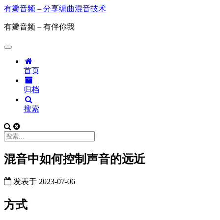
有瓣音频 – 分享编曲混音技术
有瓣音频 – 有伴你我
首页
归档
搜索
混音中如何控制声音的远近
发表于
2023-07-06
方式