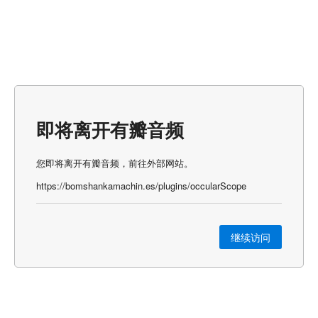
即将离开有瓣音频
您即将离开有瓣音频，前往外部网站。
https://bomshankamachin.es/plugins/occularScope
继续访问